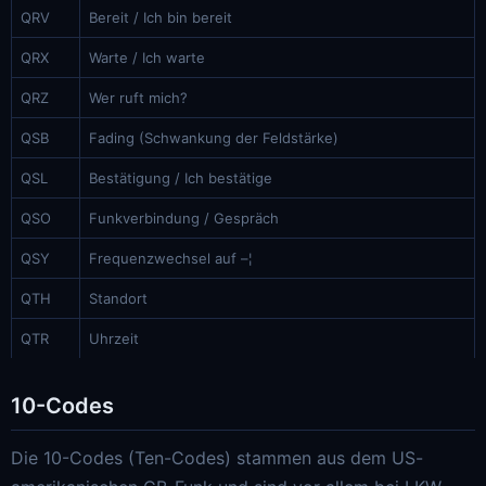
QRV
Bereit / Ich bin bereit
QRX
Warte / Ich warte
QRZ
Wer ruft mich?
QSB
Fading (Schwankung der Feldstärke)
QSL
Bestätigung / Ich bestätige
QSO
Funkverbindung / Gespräch
QSY
Frequenzwechsel auf –¦
QTH
Standort
QTR
Uhrzeit
10-Codes
Die 10-Codes (Ten-Codes) stammen aus dem US-