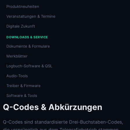
Produktneuheiten
Veranstaltungen & Termine
Digitale Zukunft
DOWNLOADS & SERVICE
Dokumente & Formulare
Merkblätter
Logbuch-Software & QSL
Audio-Tools
Treiber & Firmware
Software & Tools
Q-Codes & Abkürzungen
Q-Codes sind standardisierte Drei-Buchstaben-Codes,
die ursprünglich aus dem Telegrafiebetrieb stammen.