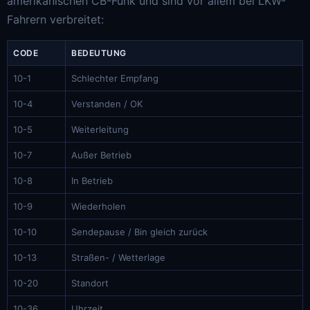
amerikanischen CB-Funk und sind vor allem bei LKW-
Fahrern verbreitet:
CODE
BEDEUTUNG
10-1
Schlechter Empfang
10-4
Verstanden / OK
10-5
Weiterleitung
10-7
Außer Betrieb
10-8
In Betrieb
10-9
Wiederholen
10-10
Sendepause / Bin gleich zurück
10-13
Straßen- / Wetterlage
10-20
Standort
10-36
Uhrzeit