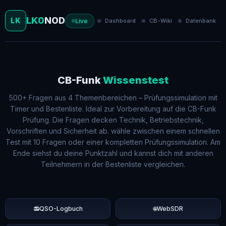
LK0
NOD
LK
Live
Dashboard
CB-Wiki
Datenbank
CB-Funk
Wissenstest
500+ Fragen aus 4 Themenbereichen – Prüfungssimulation mit
Timer und Bestenliste. Ideal zur Vorbereitung auf die CB-Funk
Prüfung. Die Fragen decken Technik, Betriebstechnik,
Vorschriften und Sicherheit ab. wähle zwischen einem schnellen
Test mit 10 Fragen oder einer kompletten Prüfungssimulation. Am
Ende siehst du deine Punktzahl und kannst dich mit anderen
Teilnehmern in der Bestenliste vergleichen.
📻
QSO-Logbuch
🌐
WebSDR